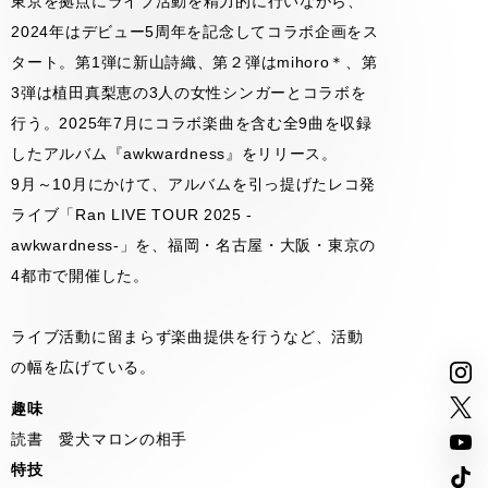
東京を拠点にライブ活動を精力的に行いながら、
2024年はデビュー5周年を記念してコラボ企画をス
タート。第1弾に新山詩織、第２弾はmihoro＊、第
3弾は植田真梨恵の3人の女性シンガーとコラボを
行う。2025年7月にコラボ楽曲を含む全9曲を収録
したアルバム『awkwardness』をリリース。
9月～10月にかけて、アルバムを引っ提げたレコ発
ライブ「Ran LIVE TOUR 2025 -
awkwardness-」を、福岡・名古屋・大阪・東京の
4都市で開催した。
ライブ活動に留まらず楽曲提供を行うなど、活動
の幅を広げている。
趣味
読書 愛犬マロンの相手
特技