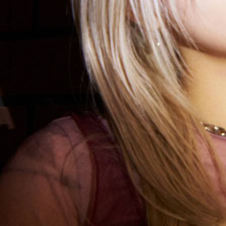
Ran Official Website