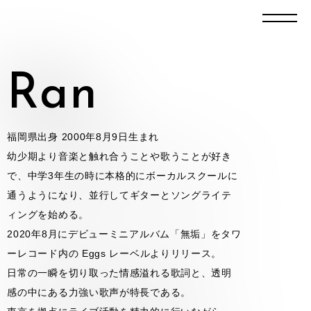
Ran
福岡県出身 2000年8月9日生まれ
幼少期より音楽と触れ合うことや歌うことが好き
で、中学3年生の時に本格的にボーカルスクールに
通うようになり、並行してギターとソングライテ
ィングを始める。
2020年8月にデビューミニアルバム「無垢」をタワ
ーレコード内の Eggs レーベルよりリリース。
日常の一瞬を切り取った情感溢れる歌詞と、透明
感の中にある力強い歌声が特長である。