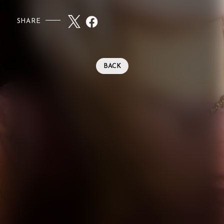
SHARE
BACK