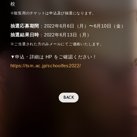
校
※観覧用のチケットは申込及び抽選になります。
抽選応募期間
：2022年6月6日（月）〜6月10日（金）
抽選結果日時
：2022年6月13日（月）
※ご当選された方のみメールにてご連絡いたします。
▼申込・詳細は HP をご確認ください！
https://tsm.ac.jp/schoolfes2022/
BACK