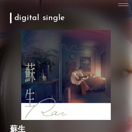
digital single
蘇生