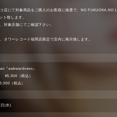
店にて対象商品をご購入のお客様に抽選で、NO FUKUOKA,NO LI
ゼント致します。
は、対象店舗にてご確認下さい。
は、タワーレコード福岡店限定で店内に掲示致します。
。
an『awkwardness』
1 ¥5,500（税込）
3,300（税込）
6日(水)