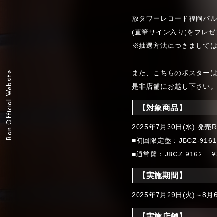
放タワーレコード福岡パルコ
(直筆サイン入り)をプレ
※抽選方法につきまして
また、こちらのポスター
Ran Official Website
是非店舗にお越し下さい
【対象商品】
2025年7月30日(水) 発売R
■初回限定盤：JBCZ-916
■通常盤：JBCZ-9162 ¥
【実施期間】
2025年7月29日(火)～8月
【実施店舗】