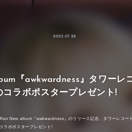
2025.07.28
album『awkwardness』タワ
のコラボポスタープレゼント!
、Ran New album『awkwardness』のリリース記念、タワーレ
×Ranコラボポスタープレゼント!