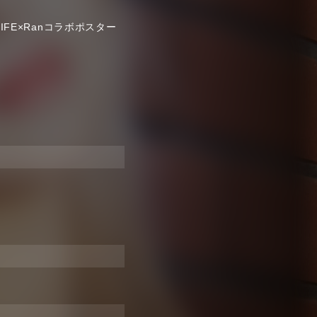
FE×Ranコラボポスター