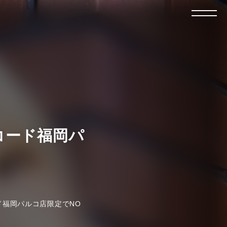
ーレコード福岡パ
コード福岡パルコ店限定でNO