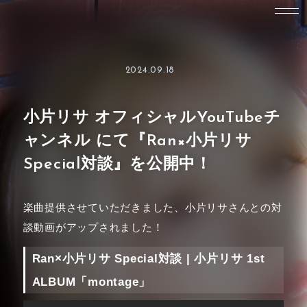
2024.09.18
小片リサ オフィシャルYouTubeチ
ャンネル にて『Ran×小片リサ
Special対談』を公開中！
楽曲提供させていただきました、小片リサさんとの対
談動画がアップされました！
Ran×小片リサ Special対談 | 小片リサ 1st
ALBUM「montage」