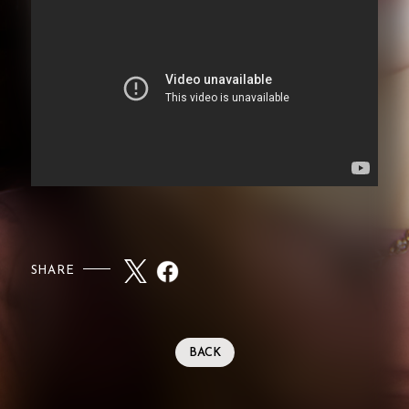
SHARE
BACK