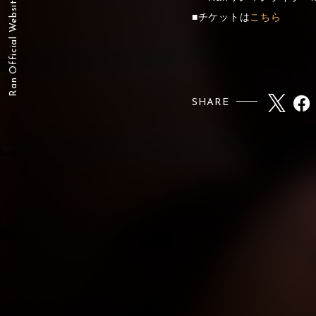
Ran Official Website
■チケットは
こちら
SHARE