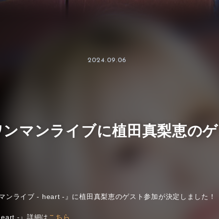
2024.09.06
)のワンマンライブに植田真梨恵の
ワンマンライブ - heart -』に植田真梨恵のゲスト参加が決定しました！
eart -』詳細は
こちら