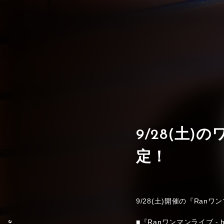
9/28(土
定！
9/28(土)開催の『Ran
■『Ranワンマンライブ - h