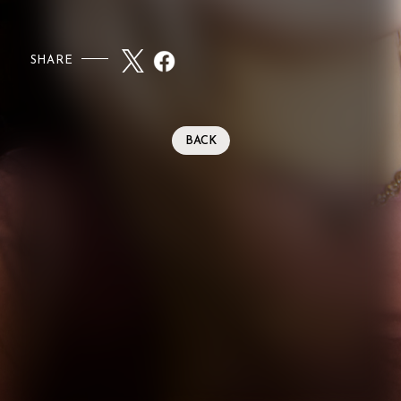
SHARE
BACK