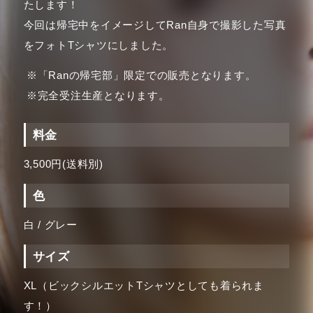
たします！
今回は帰宅中をイメージしてRan自身で撮影した写真
をフォトTシャツにしました。
「Ranの帰宅部」限定での販売となります。
完全受注生産となります。
料金
3,500円(送料別)
色
白 / グレー
サイズ
XL（ビックシルエットTシャツとしても着られま
す！）