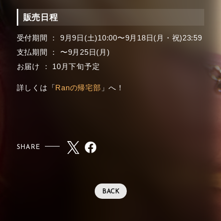
販売日程
受付期間 ： 9月9日(土)10:00〜9月18日(月・祝)23:59
支払期間 ： 〜9月25日(月)
お届け ： 10月下旬予定
詳しくは「
Ranの帰宅部
」へ！
SHARE
BACK