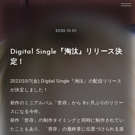
2022.10.01
Digital Single『淘汰』リリース決
定！
2022/10/7(金) Digital Single『淘汰』の配信リリース
が決定しました！
前作のミニアルバム「世存」から 8ヶ月ぶりのリリー
スになる今作。
前作「世存」の制作タイミングと同時に制作されてい
たこともあり、「世存」の最終章に位置づけられる楽