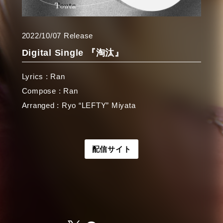
2022/10/07 Release
Digital Single 『淘汰』
Lyrics : Ran
Compose : Ran
Arranged : Ryo “LEFTY” Miyata
配信サイト