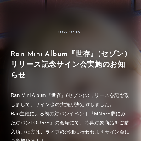
2022.03.16
Ran Mini Album『世存』(セゾン)
リリース記念サイン会実施のお知
らせ
Ran Mini Album『世存』(セゾン)のリリースを記念致
しまして、サイン会の実施が決定致しました。
Ran主催による初の対バンイベント『MNR〜夢にみ
た対バンTOUR〜』の会場にて、特典対象商品をご購
入頂いた方は、ライブ終演後に行われますサイン会に
ご参加頂けます。