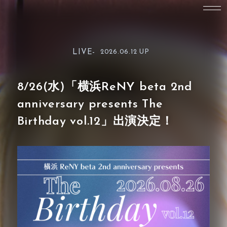
LIVE-
2026.06.12 UP
8/26(水)「横浜ReNY beta 2nd
anniversary presents The
Birthday vol.12」出演決定！