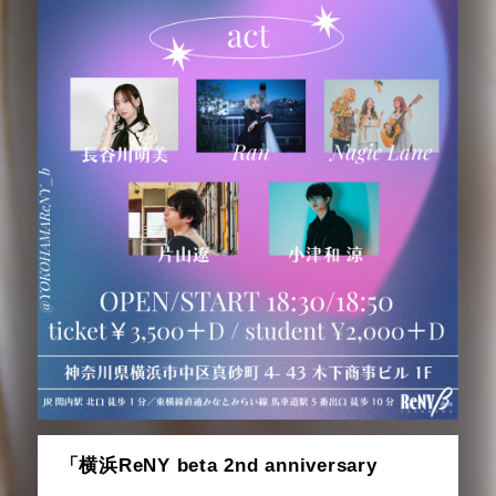
「横浜ReNY beta 2nd anniversary