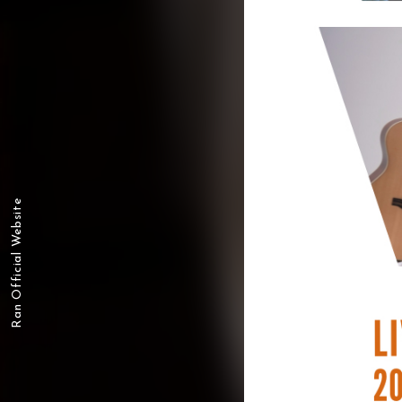
Ran Official Website