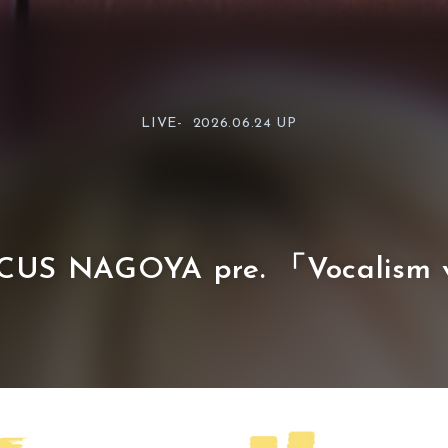
LIVE-
2026.06.24 UP
RCUS NAGOYA pre. 「Vocalism