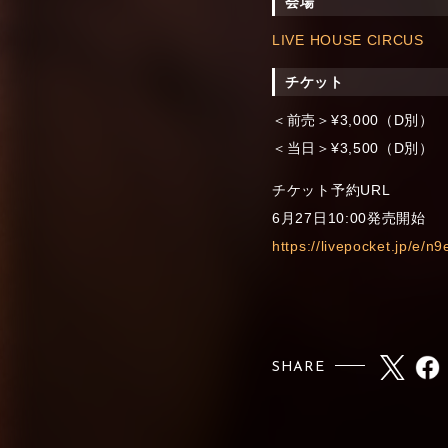
会場
LIVE HOUSE CIRCUS
チケット
＜前売＞¥3,000（D別）
＜当日＞¥3,500（D別）
チケット予約URL
6月27日10:00発売開始
https://livepocket.jp/e/n9
SHARE