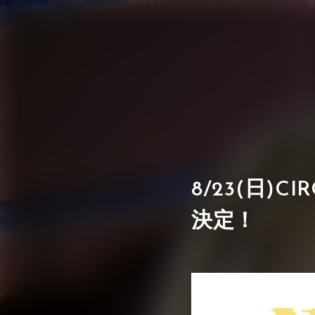
8/23(日)CI
決定！