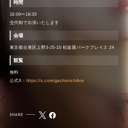
時間
16:00〜18:30
交代制で出演いたします
会場
東京都台東区上野3-25-10 松坂屋パークプレイス 24
観覧
無料
公式X：
https://x.com/gachimichilive
SHARE