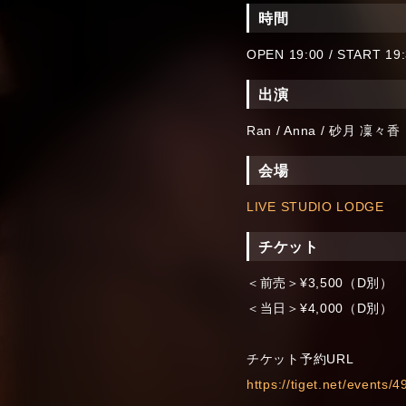
時間
OPEN 19:00 / START 19
出演
Ran / Anna / 砂月 凜々香
会場
LIVE STUDIO LODGE
チケット
＜前売＞¥3,500（D別）
＜当日＞¥4,000（D別）
チケット予約URL
https://tiget.net/events/