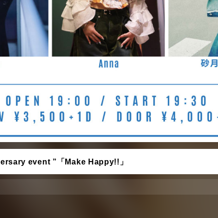
versary event ”「Make Happy!!」