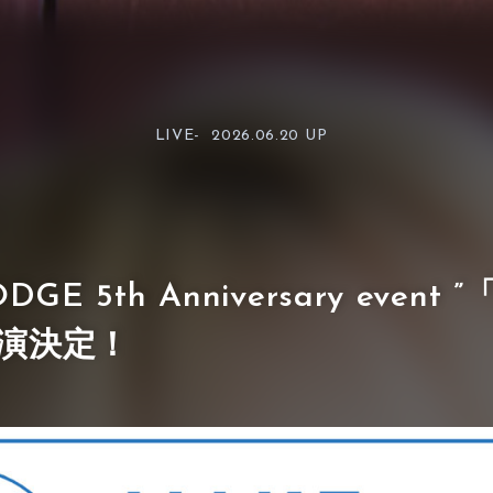
LIVE-
2026.06.20 UP
ODGE 5th Anniversary event 
」出演決定！