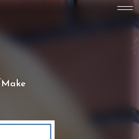
”「Make