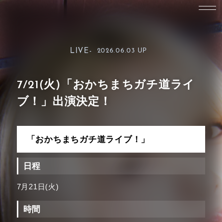
LIVE-
2026.06.03 UP
7/21(火)「おかちまちガチ道ライ
ブ！」出演決定！
「おかちまちガチ道ライブ！」
日程
7月21日(火)
時間