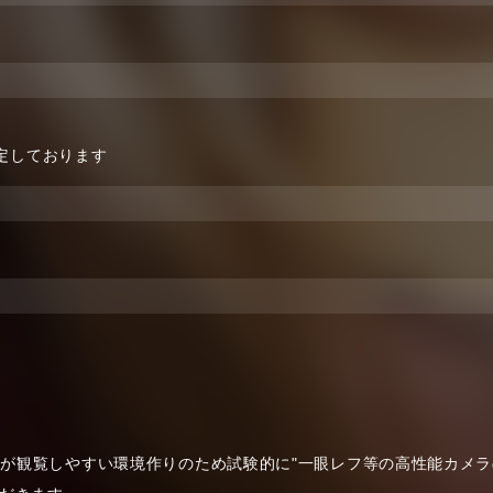
予定しております
が観覧しやすい環境作りのため試験的に"一眼レフ等の高性能カメラの