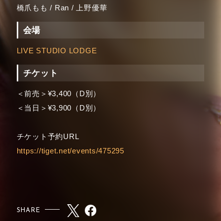
橋爪もも / Ran / 上野優華
会場
LIVE STUDIO LODGE
チケット
＜前売＞¥3,400（D別）
＜当日＞¥3,900（D別）
チケット予約URL
https://tiget.net/events/475295
SHARE