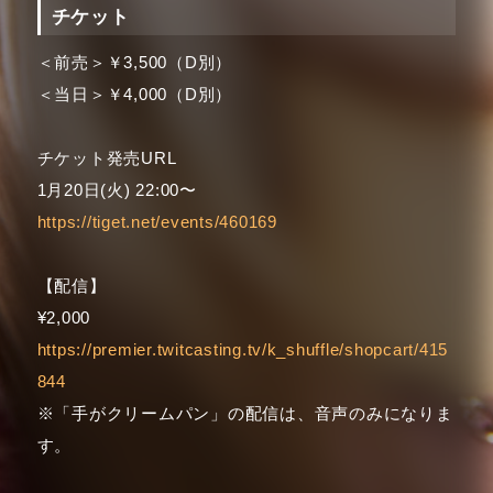
チケット
＜前売＞￥3,500（D別）
＜当日＞￥4,000（D別）
チケット発売URL
1月20日(火) 22:00〜
https://tiget.net/events/460169
【配信】
¥2,000
https://premier.twitcasting.tv/k_shuffle/shopcart/415
844
※「手がクリームパン」の配信は、音声のみになりま
す。