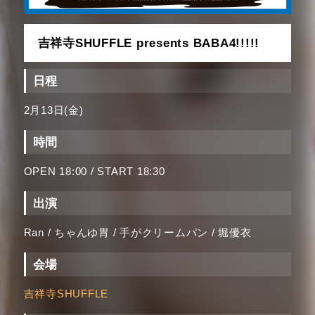
吉祥寺SHUFFLE presents BABA4!!!!!
日程
2月13日(金)
時間
OPEN 18:00 / START 18:30
出演
Ran / ちゃんゆ胃 / 手がクリームパン / 堀優衣
会場
吉祥寺SHUFFLE