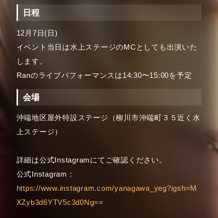
日程
12月7日(日)
イベント当日は水上ステージのMCとしても出演いた
します。
Ranのライブパフォーマンスは14:30〜15:00を予定
会場
沖端地区屋外特設ステージ（柳川市沖端町３５近く水
上ステージ）
詳細は公式Instagramにてご確認ください。
公式Instagram：
https://www.instagram.com/yanagawa_yeg?igsh=M
XZyb3d6YTV5c3d0Ng==