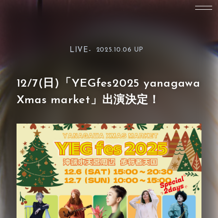
LIVE-
2025.10.06 UP
12/7(日)「YEGfes2025 yanagawa
Xmas market」出演決定！