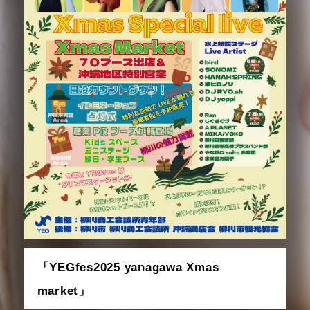
「YEGfes2025 yanagawa Xmas
market」