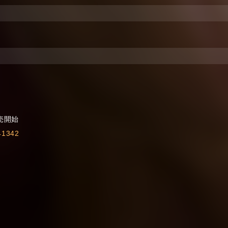
発売開始
441342