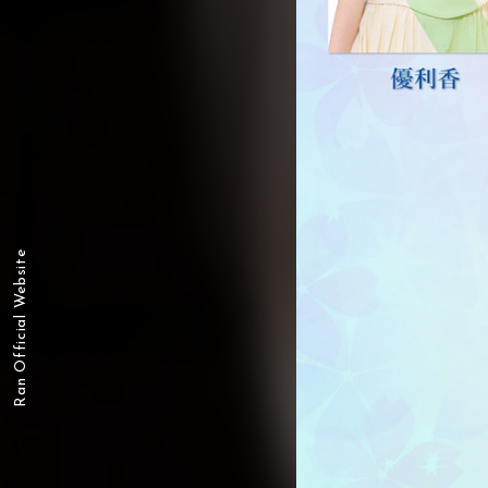
Ran Official Website