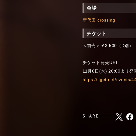
会場
新代田 crossing
チケット
＜前売＞￥3,500（D別）
チケット発売URL
11月6日(木) 20:00より
https://tiget.net/events/
SHARE