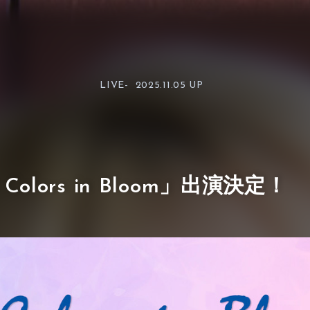
LIVE-
2025.11.05 UP
4 Colors in Bloom」出演決定！