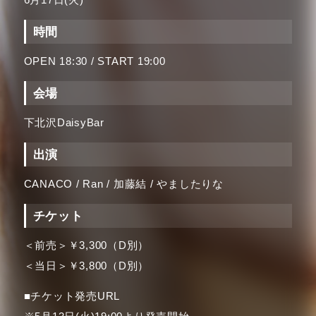
時間
OPEN 18:30 / START 19:00
会場
下北沢DaisyBar
出演
CANACO / Ran / 加藤結 / やましたりな
チケット
＜前売＞￥3,300（D別）
＜当日＞￥3,800（D別）
■チケット発売URL