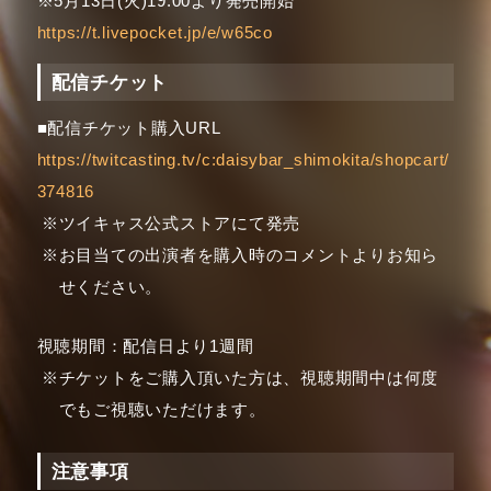
※5月13日(火)19:00より発売開始
https://t.livepocket.jp/e/w65co
配信チケット
■配信チケット購入URL
https://twitcasting.tv/c:daisybar_shimokita/shopcart/
374816
ツイキャス公式ストアにて発売
お目当ての出演者を購入時のコメントよりお知ら
せください。
視聴期間：配信日より1週間
チケットをご購入頂いた方は、視聴期間中は何度
でもご視聴いただけます。
注意事項