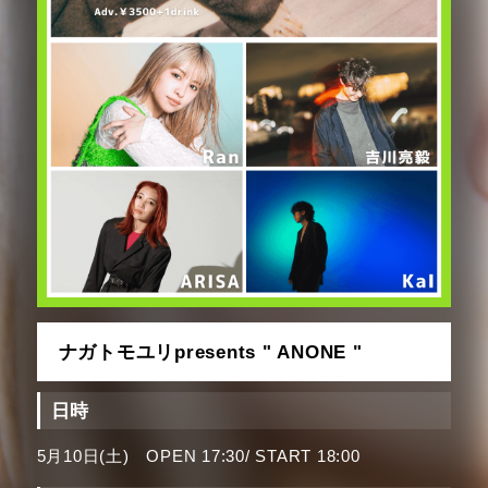
ナガトモユリpresents " ANONE "
日時
5月10日(土) OPEN 17:30/ START 18:00