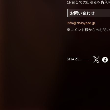
(お目当ての出演者を購入
お問い合わせ
info@daisybar.jp
※コメント欄からのお問
SHARE