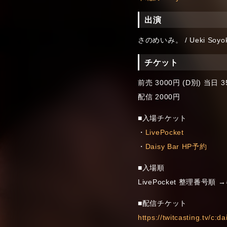
出演
さのめいみ。 / Ueki Soyok
チケット
前売 3000円 (D別) 当日 3
配信 2000円
■入場チケット
・
LivePocket
・
Daisy Bar HP予約
■入場順
LivePocket 整理番号
■配信チケット
https://twitcasting.tv/c: