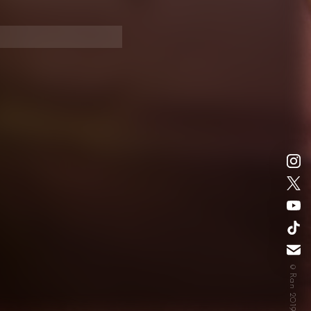
©Ran 2019