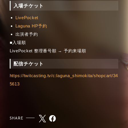
入場チケット
LivePocket
Laguna HP予約
出演者予約
■入場順
LivePocket 整理番号順 → 予約来場順
配信チケット
https://twitcasting.tv/c:laguna_shimokita/shopcart/34
5613
SHARE