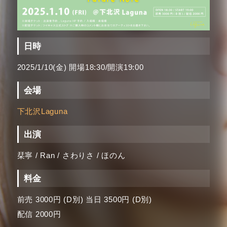
日時
2025/1/10(金) 開場18:30/開演19:00
会場
下北沢Laguna
出演
栞寧 / Ran / さわりさ / ほのん
料金
前売 3000円 (D別) 当日 3500円 (D別)
配信 2000円