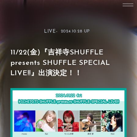
LIVE-
2024.10.28 UP
11/22(金)『吉祥寺SHUFFLE
presents SHUFFLE SPECIAL
LIVE!!』出演決定！！