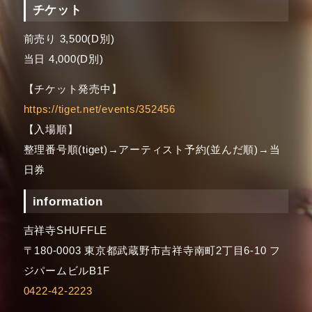
チケット
前売り 3,500(D別)
当日 4,000(D別)
【チケット発売中】
https://tiget.net/events/352456
【入場順】
整理番号順(tiget)→アーティスト予約(並んだ順)→当
日券
information
吉祥寺SHUFFLE
〒180-0003 東京都武蔵野市吉祥寺南町2丁目6-10 フ
ジパームビルB1F
0422-42-2223