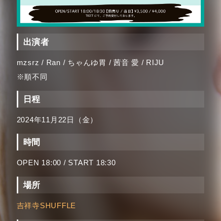
出演者
mzsrz / Ran / ちゃんゆ胃 / 茜音 愛 / RIJU
※順不同
日程
2024年11月22日（金）
時間
OPEN 18:00 / START 18:30
場所
吉祥寺SHUFFLE