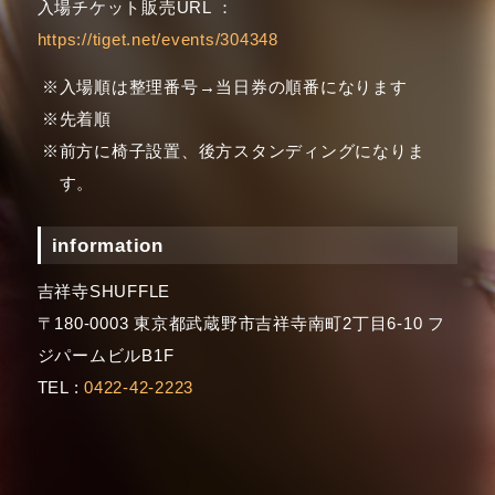
入場チケット販売URL ：
https://tiget.net/events/304348
入場順は整理番号→当日券の順番になります
先着順
前方に椅子設置、後方スタンディングになりま
す。
information
吉祥寺SHUFFLE
〒180-0003 東京都武蔵野市吉祥寺南町2丁目6-10 フ
ジパームビルB1F
TEL :
0422-42-2223