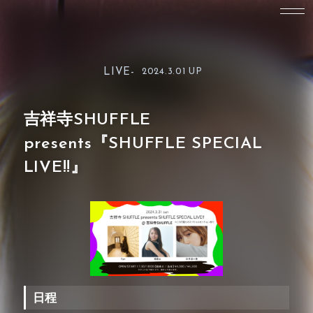
LIVE-
2024.3.01 UP
吉祥寺SHUFFLE
presents『SHUFFLE SPECIAL
LIVE!!』
日程