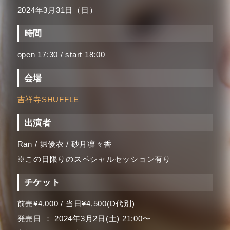
2024年3月31日（日）
時間
open 17:30 / start 18:00
会場
吉祥寺SHUFFLE
出演者
Ran / 堀優衣 / 砂月凜々香
※この日限りのスペシャルセッション有り
チケット
前売¥4,000 / 当日¥4,500(D代別)
発売日 ： 2024年3月2日(土) 21:00〜