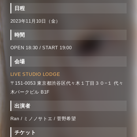
日程
2023年11月10日（金）
時間
OPEN 18:30 / START 19:00
会場
LIVE STUDIO LODGE
〒151-0053 東京都渋谷区代々木１丁目３０−１ 代々
木パークビル B1F
出演者
Ran / ミノノサトエ / 菅野希望
チケット