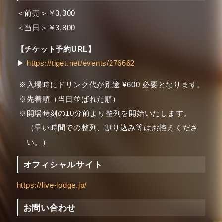
＜前売＞￥3,300
＜当日＞￥3,800
【チケット予約URL】
▶︎
https://tiget.net/events/276662
入場時にドリンク代が別途 ¥600 必要となります。
先着順（当日並ばれた順）
開場時刻の10分前より整列を開始いたします。
（早い時間での整列、割り込み等はお控えくださ
い。）
オフィシャルサイト
https://live-lodge.jp/
お問い合わせ