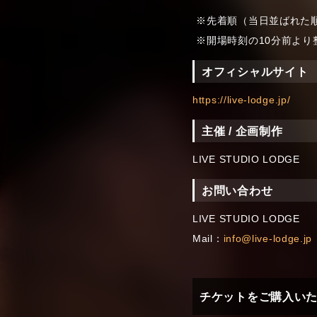
先着順（当日並ばれた
開場時刻の10分前より
オフィシャルサイト
https://live-lodge.jp/
主催 / 企画制作
LIVE STUDIO LODGE
お問い合わせ
LIVE STUDIO LODGE
Mail：
info@live-lodge.jp
チケットをご購入い