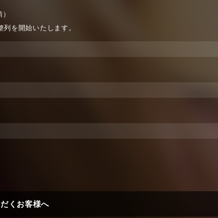
順）
整列を開始いたします。
ただくお客様へ