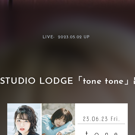
LIVE-
2023.05.02 UP
STUDIO LODGE「tone ton