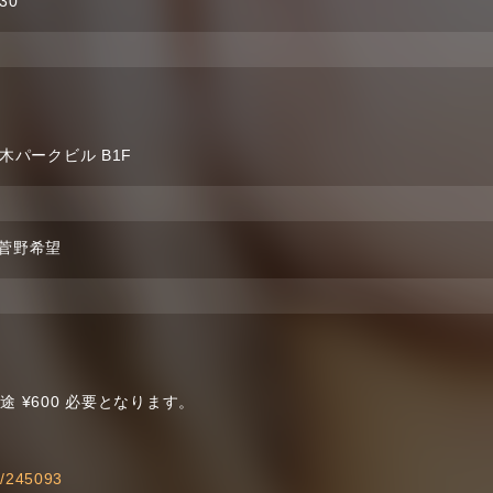
:30
木パークビル B1F
/ 菅野希望
 ¥600 必要となります。
ts/245093