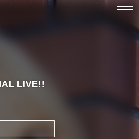
L LIVE!!