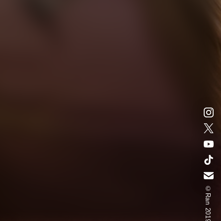
©Ran 2019