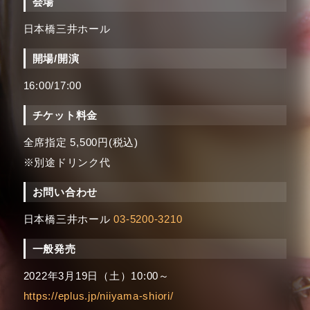
会場
日本橋三井ホール
開場/開演
16:00/17:00
チケット料金
全席指定 5,500円(税込)
※別途ドリンク代
お問い合わせ
日本橋三井ホール
03-5200-3210
一般発売
2022年3月19日（土）10:00～
https://eplus.jp/niiyama-shiori/