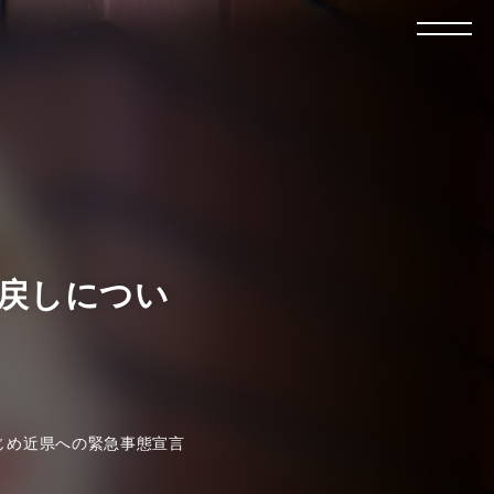
払い戻しについ
をはじめ近県への緊急事態宣言