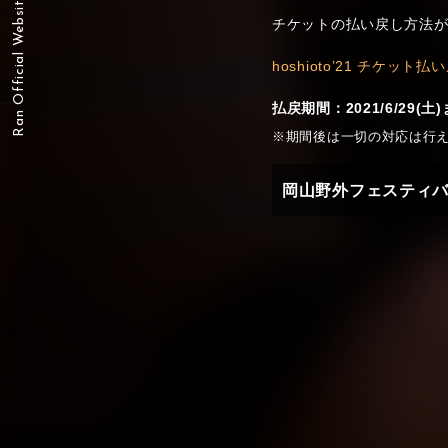
Ran Official Website
チケットの払い戻し方法
hoshioto’21 チケット
払戻期間：2021/6/29(土
※期間後は一切の対応は行
岡山野外フェスティバル